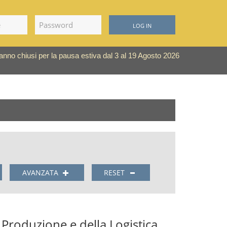
LOG IN
saranno chiusi per la pausa estiva dal 3 al 19 Agosto 2026
AVANZATA
RESET
roduzione e della Logistica