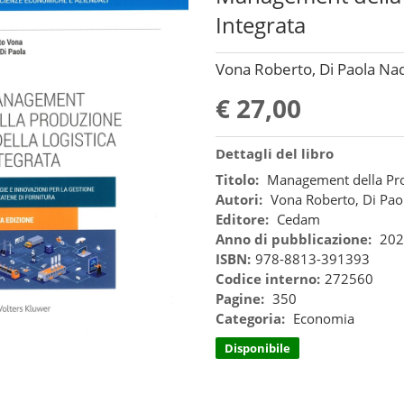
Integrata
Vona Roberto, Di Paola Na
€ 27,00
Dettagli del libro
Titolo:
Management della Prod
Autori:
Vona Roberto, Di Pao
Editore:
Cedam
Anno di pubblicazione:
202
ISBN:
978-8813-391393
Codice interno:
272560
Pagine:
350
Categoria:
Economia
Disponibile