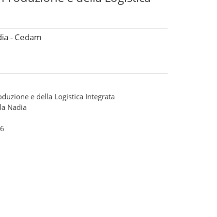
dia - Cedam
uzione e della Logistica Integrata
la Nadia
6