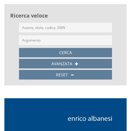
Ricerca veloce
CERCA
AVANZATA
RESET