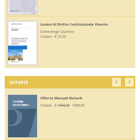
Lezioni di Diritto Costituzionale Vivente
Camerlengo Quirinio
Cedam - € 37,00
OFFERTE
Offerta Manuali Notarili
Cedam - €
1450,00
1049,00