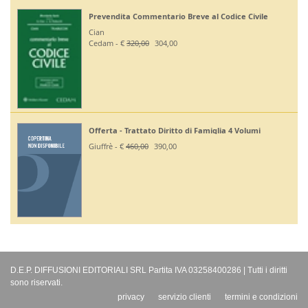
Prevendita Commentario Breve al Codice Civile
Cian
Cedam - €
320,00
304,00
Offerta - Trattato Diritto di Famiglia 4 Volumi
Giuffrè - €
460,00
390,00
D.E.P. DIFFUSIONI EDITORIALI SRL Partita IVA 03258400286 | Tutti i diritti
sono riservati.
privacy
servizio clienti
termini e condizioni