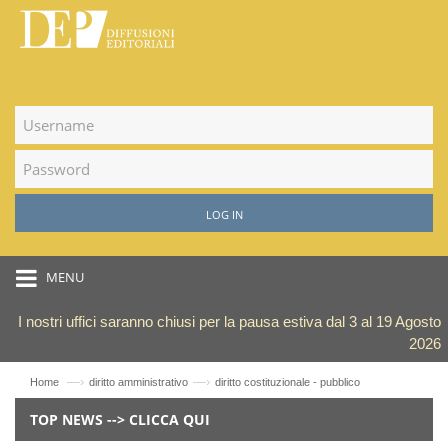
LOG IN
MENU
I nostri uffici saranno chiusi per la pausa estiva dal 3 al 19 Agosto
2026
—›
—›
Home
diritto amministrativo
diritto costituzionale - pubblico
TOP NEWS --> CLICCA QUI