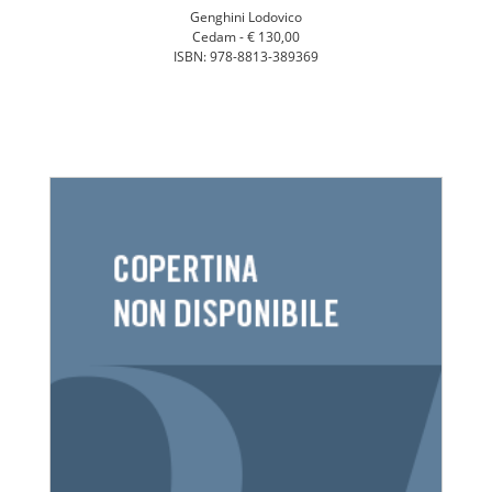
Genghini Lodovico
Cedam -
€ 130,00
ISBN: 978-8813-389369