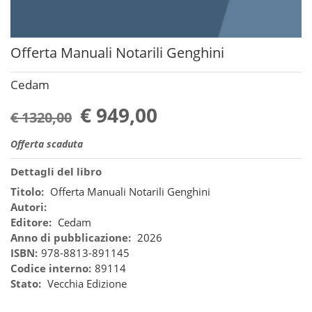
Offerta Manuali Notarili Genghini
Cedam
€ 949,00
€ 1320,00
Offerta scaduta
Dettagli del libro
Titolo:
Offerta Manuali Notarili Genghini
Autori:
Editore:
Cedam
Anno di pubblicazione:
2026
ISBN:
978-8813-891145
Codice interno:
89114
Stato:
Vecchia Edizione