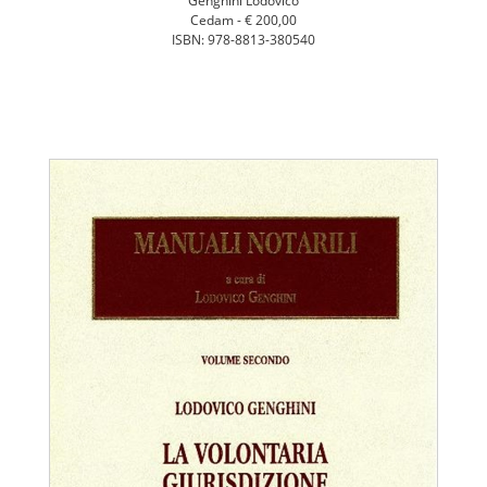
Genghini Lodovico
Cedam -
€ 200,00
ISBN: 978-8813-380540