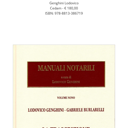
Genghini Lodovico
Cedam -
€ 180,00
ISBN: 978-8813-386719