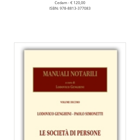
Cedam -
€ 120,00
ISBN: 978-8813-377083