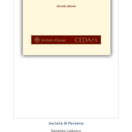
Società di Persone
Genghini Lodovico