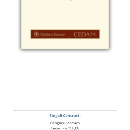
Singoli Contratti
Genghini Lodovico
Cedam -
€ 150,00