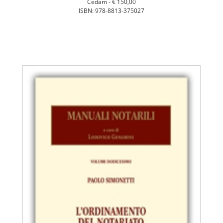
Cedam -
€ 150,00
ISBN: 978-8813-375027