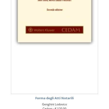
Forma degli Atti Notarili
Genghini Lodovico
Cedam -
€ 120,00