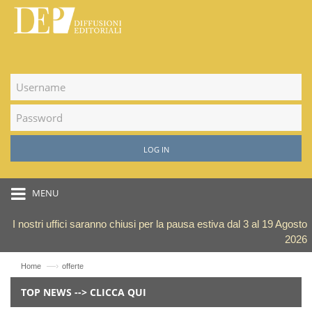
LOG IN
MENU
I nostri uffici saranno chiusi per la pausa estiva dal 3 al 19 Agosto
2026
—›
Home
offerte
TOP NEWS --> CLICCA QUI