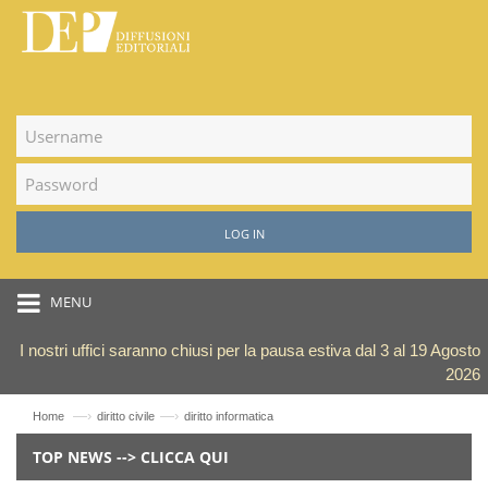
LOG IN
MENU
I nostri uffici saranno chiusi per la pausa estiva dal 3 al 19 Agosto
2026
—›
—›
Home
diritto civile
diritto informatica
TOP NEWS --> CLICCA QUI