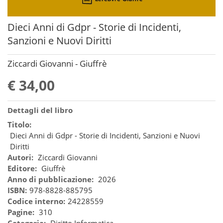
Dieci Anni di Gdpr - Storie di Incidenti,
Sanzioni e Nuovi Diritti
Ziccardi Giovanni - Giuffrè
€ 34,00
Dettagli del libro
Titolo:
Dieci Anni di Gdpr - Storie di Incidenti, Sanzioni e Nuovi
Diritti
Autori:
Ziccardi Giovanni
Editore:
Giuffrè
Anno di pubblicazione:
2026
ISBN:
978-8828-885795
Codice interno:
24228559
Pagine:
310
Categoria:
Diritto Informatica