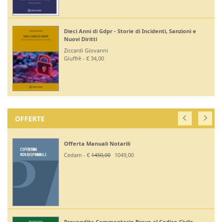
Dieci Anni di Gdpr - Storie di Incidenti, Sanzioni e
Nuovi Diritti
Ziccardi Giovanni
Giuffrè - € 34,00
OFFERTE
Offerta Manuali Notarili
Cedam - €
1450,00
1049,00
Prevendita Commentario Breve al Codice Civile