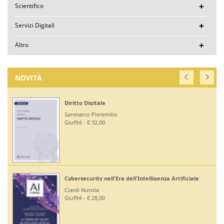
Scientifico
Servizi Digitali
Altro
NOVITÀ
Diritto Digitale
Sanmarco Pieremilio
Giuffrè - € 32,00
Cybersecurity nell'Era dell'Intelligenza Artificiale
Ciardi Nunzia
Giuffrè - € 28,00