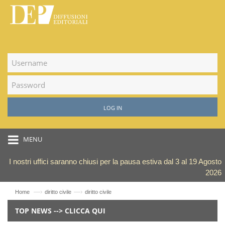
LOG IN
MENU
I nostri uffici saranno chiusi per la pausa estiva dal 3 al 19 Agosto
2026
—›
—›
Home
diritto civile
diritto civile
TOP NEWS --> CLICCA QUI