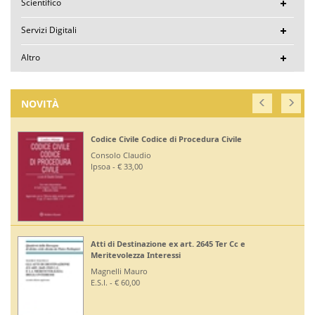
Scientifico
Servizi Digitali
Altro
NOVITÀ
Codice Civile Codice di Procedura Civile
Consolo Claudio
Ipsoa - € 33,00
Atti di Destinazione ex art. 2645 Ter Cc e
Meritevolezza Interessi
Magnelli Mauro
E.S.I. - € 60,00