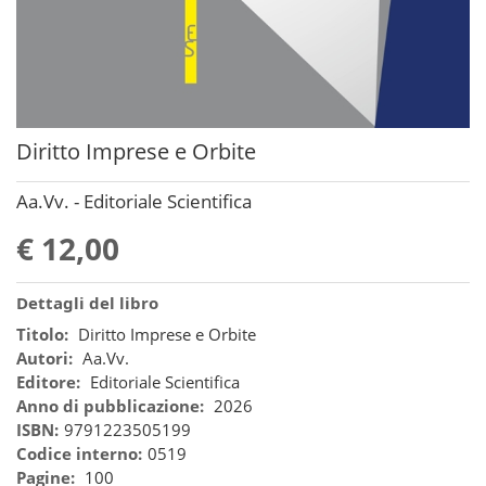
Diritto Imprese e Orbite
Aa.Vv. - Editoriale Scientifica
€ 12,00
Dettagli del libro
Titolo:
Diritto Imprese e Orbite
Autori:
Aa.Vv.
Editore:
Editoriale Scientifica
Anno di pubblicazione:
2026
ISBN:
9791223505199
Codice interno:
0519
Pagine:
100