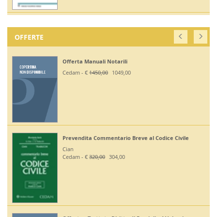
OFFERTE
Offerta Manuali Notarili
Cedam - €
1450,00
1049,00
Prevendita Commentario Breve al Codice Civile
Cian
Cedam - €
320,00
304,00