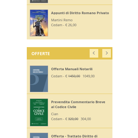
Appunti di Diritto Romano Privato
Martini Remo
Cedam - € 26,00
OFFERTE
Offerta Manuali Notarili
Cedam - €
1450,00
1049,00
Prevendita Commentario Breve
al Codice Civile
Cian
Cedam - €
320,00
304,00
Offerta - Trattato Diritto di