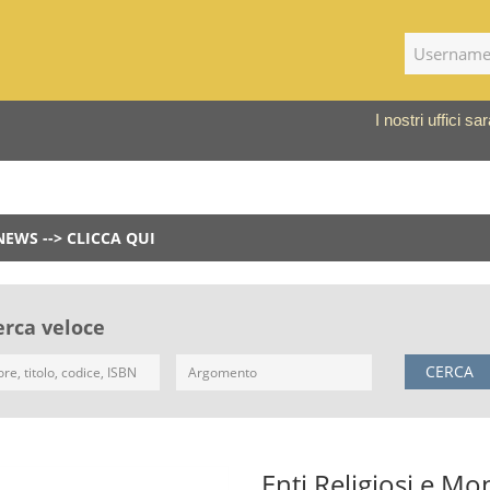
I nostri uffici 
NEWS --> CLICCA QUI
erca veloce
CERCA
Enti Religiosi e Mo