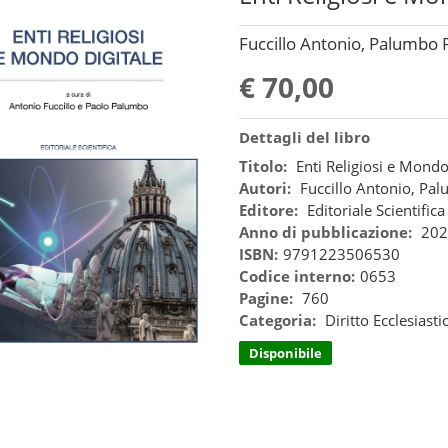
Fuccillo Antonio, Palumbo Pa
€ 70,00
Dettagli del libro
Titolo:
Enti Religiosi e Mondo
Autori:
Fuccillo Antonio, Pa
Editore:
Editoriale Scientifica
Anno di pubblicazione:
202
ISBN:
9791223506530
Codice interno:
0653
Pagine:
760
Categoria:
Diritto Ecclesiasti
Disponibile