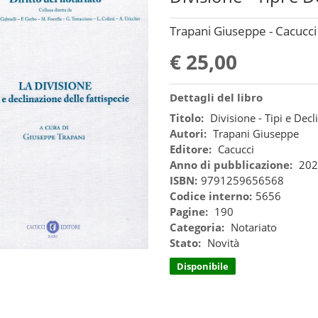
Trapani Giuseppe - Cacucci
€ 25,00
Dettagli del libro
Titolo:
Divisione - Tipi e Decl
Autori:
Trapani Giuseppe
Editore:
Cacucci
Anno di pubblicazione:
202
ISBN:
9791259656568
Codice interno:
5656
Pagine:
190
Categoria:
Notariato
Stato:
Novità
Disponibile