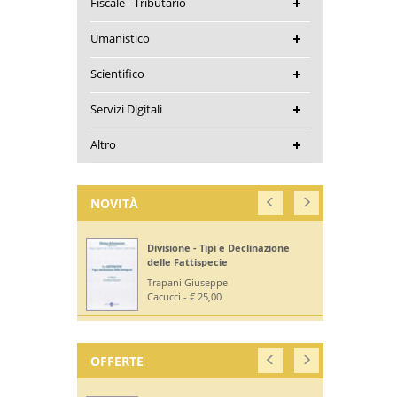
Fiscale - Tributario
Umanistico
Scientifico
Servizi Digitali
Altro
NOVITÀ
Divisione - Tipi e Declinazione
delle Fattispecie
Trapani Giuseppe
Cacucci - € 25,00
OFFERTE