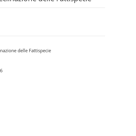
inazione delle Fattispecie
6