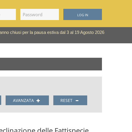
LOG IN
saranno chiusi per la pausa estiva dal 3 al 19 Agosto 2026
AVANZATA
RESET
eclinazione delle Fattispecie