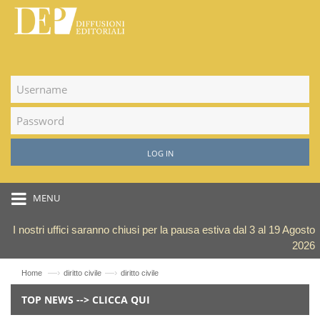
LOG IN
MENU
I nostri uffici saranno chiusi per la pausa estiva dal 3 al 19 Agosto
2026
—›
—›
Home
diritto civile
diritto civile
TOP NEWS --> CLICCA QUI