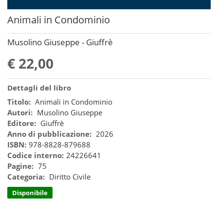
Animali in Condominio
Musolino Giuseppe - Giuffrè
€ 22,00
Dettagli del libro
Titolo:
Animali in Condominio
Autori:
Musolino Giuseppe
Editore:
Giuffrè
Anno di pubblicazione:
2026
ISBN:
978-8828-879688
Codice interno:
24226641
Pagine:
75
Categoria:
Diritto Civile
Disponibile