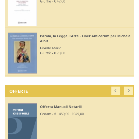
Giuffrè - € 47,00
Parola, la Legge, l'Arte - Liber Amicorum per Michele
Ainis
Fiorillo Mario
Giuffrè - € 70,00
OFFERTE
Offerta Manuali Notarili
Cedam - €
1450,00
1049,00