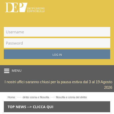
LOG IN
MENU
I nostri uffici saranno chiusi per la pausa estiva dal 3 al 19 Agosto
2026
—›
—›
Home
diritto storia e filosofia
filosofia e storia del diritto
TOP NEWS --> CLICCA QUI