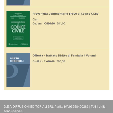
Prevendita Commentario Breve al Codice Civile
Cian
Cedam - €
320,00
304,00
Offerta - Trattato Diritto di Famiglia 4 Volumi
Giuffrè - €
460,00
390,00
D.E.P. DIFFUSIONI EDITORIALI SRL Partita IVA 03258400286 | Tutti i diritti
sono riservati.