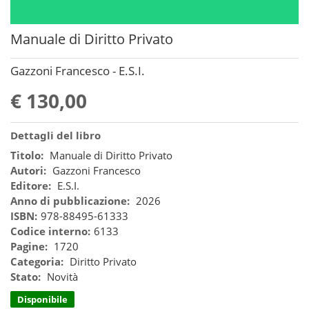
Manuale di Diritto Privato
Gazzoni Francesco - E.S.I.
€ 130,00
Dettagli del libro
Titolo:
Manuale di Diritto Privato
Autori:
Gazzoni Francesco
Editore:
E.S.I.
Anno di pubblicazione:
2026
ISBN:
978-88495-61333
Codice interno:
6133
Pagine:
1720
Categoria:
Diritto Privato
Stato:
Novità
Disponibile