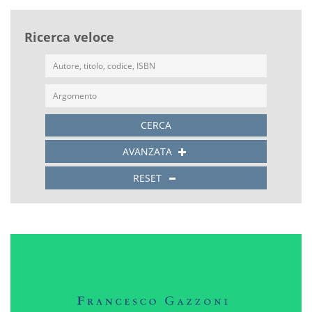
Ricerca veloce
CERCA
AVANZATA
RESET