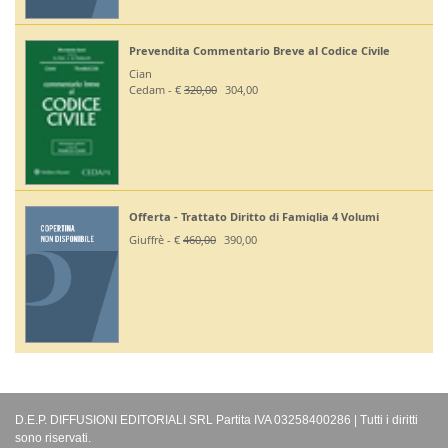
Prevendita Commentario Breve al Codice Civile
Cian
Cedam - €
320,00
304,00
Offerta - Trattato Diritto di Famiglia 4 Volumi
Giuffrè - €
460,00
390,00
D.E.P. DIFFUSIONI EDITORIALI SRL Partita IVA 03258400286 | Tutti i diritti
sono riservati.