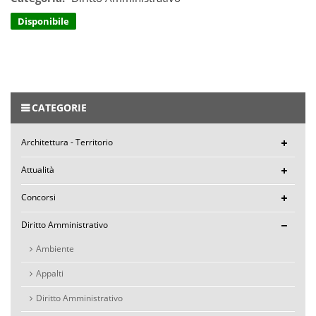
Disponibile
CATEGORIE
Architettura - Territorio
Attualità
Concorsi
Diritto Amministrativo
Ambiente
Appalti
Diritto Amministrativo