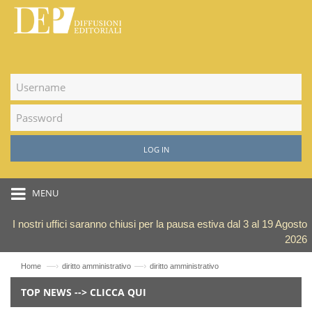
LOG IN
MENU
I nostri uffici saranno chiusi per la pausa estiva dal 3 al 19 Agosto
2026
—›
—›
Home
diritto amministrativo
diritto amministrativo
TOP NEWS --> CLICCA QUI