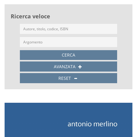
Ricerca veloce
CERCA
AVANZATA
RESET