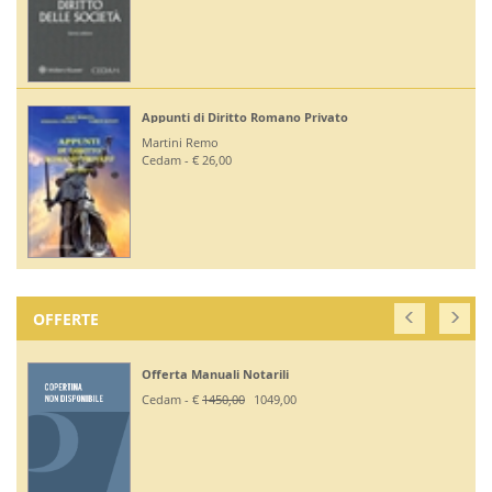
Appunti di Diritto Romano Privato
Martini Remo
Cedam - € 26,00
OFFERTE
Offerta Manuali Notarili
Cedam - €
1450,00
1049,00