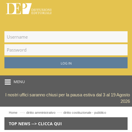
LOG IN
MENU
I nostri uffici saranno chiusi per la pausa estiva dal 3 al 19 Agosto
2026
—›
—›
Home
diritto amministrativo
diritto costituzionale - pubblico
TOP NEWS --> CLICCA QUI