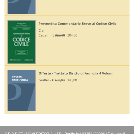
Prevendita Commentario Breve al Codice Civile
Cian
Cedam - €
320,00
304,00
Offerta - Trattato Diritto di Famiglia 4 Volumi
Giuffrè - €
460,00
390,00