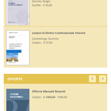
Gerotto Sergio
Giuffrè - € 33,00
Lezioni di Diritto Costituzionale Vivente
Camerlengo Quirinio
Cedam - € 37,00
OFFERTE
Offerta Manuali Notarili
Cedam - €
1450,00
1049,00