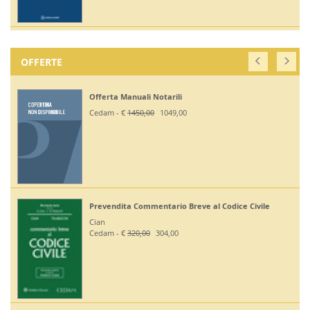
OFFERTE
Offerta Manuali Notarili
Cedam - €
1450,00
1049,00
Prevendita Commentario Breve al Codice Civile
Cian
Cedam - €
320,00
304,00