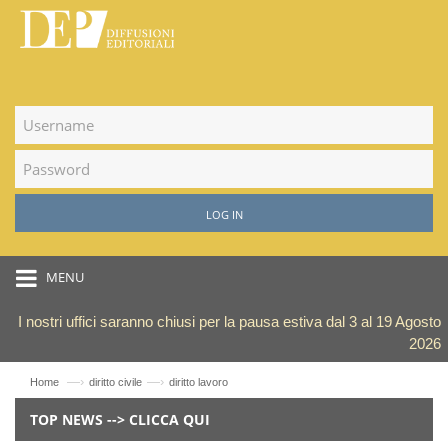
LOG IN
MENU
I nostri uffici saranno chiusi per la pausa estiva dal 3 al 19 Agosto
2026
—›
—›
Home
diritto civile
diritto lavoro
TOP NEWS --> CLICCA QUI