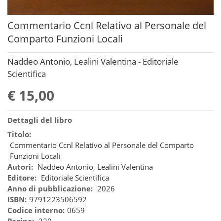
Commentario Ccnl Relativo al Personale del
Comparto Funzioni Locali
Naddeo Antonio, Lealini Valentina - Editoriale
Scientifica
€ 15,00
Dettagli del libro
Titolo:
Commentario Ccnl Relativo al Personale del Comparto
Funzioni Locali
Autori:
Naddeo Antonio, Lealini Valentina
Editore:
Editoriale Scientifica
Anno di pubblicazione:
2026
ISBN:
9791223506592
Codice interno:
0659
Pagine:
220