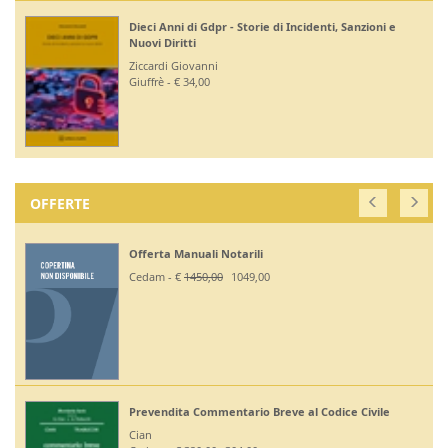
Dieci Anni di Gdpr - Storie di Incidenti, Sanzioni e
Nuovi Diritti
Ziccardi Giovanni
Giuffrè - € 34,00
OFFERTE
Offerta Manuali Notarili
Cedam - €
1450,00
1049,00
Prevendita Commentario Breve al Codice Civile
Cian