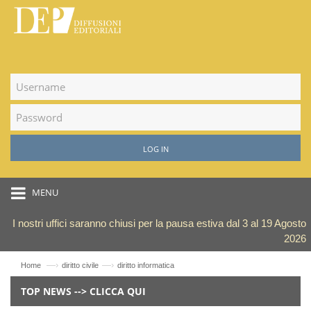
LOG IN
MENU
I nostri uffici saranno chiusi per la pausa estiva dal 3 al 19 Agosto
2026
—›
—›
Home
diritto civile
diritto informatica
TOP NEWS --> CLICCA QUI