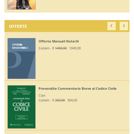
OFFERTE
Offerta Manuali Notarili
Cedam - €
1450,00
1049,00
Prevendita Commentario Breve al Codice Civile
Cian
Cedam - €
320,00
304,00