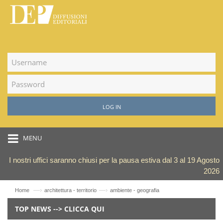
LOG IN
MENU
I nostri uffici saranno chiusi per la pausa estiva dal 3 al 19 Agosto
2026
—›
—›
Home
architettura - territorio
ambiente - geografia
TOP NEWS --> CLICCA QUI