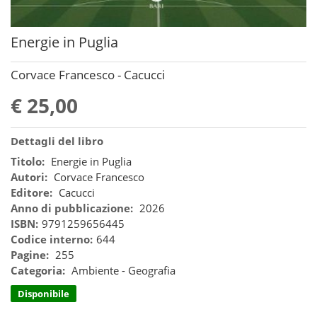
Energie in Puglia
Corvace Francesco - Cacucci
€ 25,00
Dettagli del libro
Titolo:
Energie in Puglia
Autori:
Corvace Francesco
Editore:
Cacucci
Anno di pubblicazione:
2026
ISBN:
9791259656445
Codice interno:
644
Pagine:
255
Categoria:
Ambiente - Geografia
Disponibile