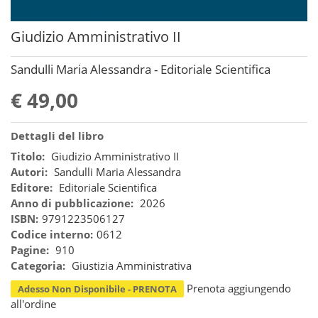
Giudizio Amministrativo II
Sandulli Maria Alessandra - Editoriale Scientifica
€ 49,00
Dettagli del libro
Titolo:
Giudizio Amministrativo II
Autori:
Sandulli Maria Alessandra
Editore:
Editoriale Scientifica
Anno di pubblicazione:
2026
ISBN:
9791223506127
Codice interno:
0612
Pagine:
910
Categoria:
Giustizia Amministrativa
Prenota aggiungendo
Adesso Non Disponibile - PRENOTA
all'ordine