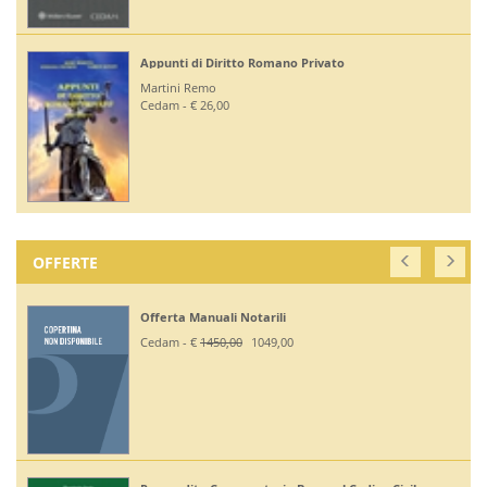
Appunti di Diritto Romano Privato
Martini Remo
Cedam - € 26,00
OFFERTE
Offerta Manuali Notarili
Cedam - €
1450,00
1049,00