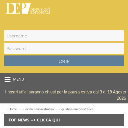
LOG IN
MENU
I nostri uffici saranno chiusi per la pausa estiva dal 3 al 19 Agosto
2026
—›
—›
Home
diritto amministrativo
giustizia amministrativa
TOP NEWS --> CLICCA QUI