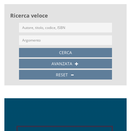
Ricerca veloce
CERCA
AVANZATA
RESET