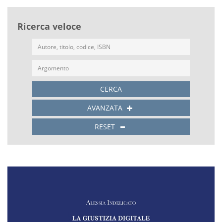
Ricerca veloce
CERCA
AVANZATA
RESET