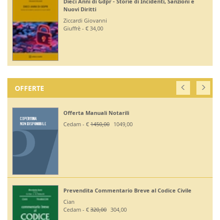
Dieci Anni di Gdpr - Storie di Incidenti, Sanzioni e
Nuovi Diritti
Ziccardi Giovanni
Giuffrè - € 34,00
OFFERTE
Offerta Manuali Notarili
Cedam - €
1450,00
1049,00
Prevendita Commentario Breve al Codice Civile
Cian
Cedam - €
320,00
304,00