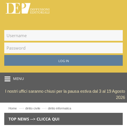
LOG IN
MENU
I nostri uffici saranno chiusi per la pausa estiva dal 3 al 19 Agosto
2026
—›
—›
Home
diritto civile
diritto informatica
TOP NEWS --> CLICCA QUI