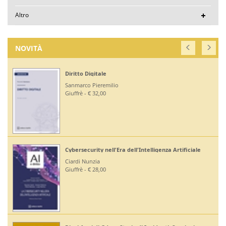
Altro
NOVITÀ
Diritto Digitale
Sanmarco Pieremilio
Giuffrè - € 32,00
Cybersecurity nell'Era dell'Intelligenza Artificiale
Ciardi Nunzia
Giuffrè - € 28,00