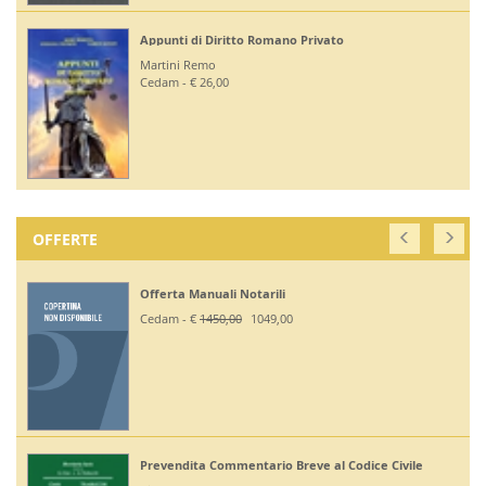
Appunti di Diritto Romano Privato
Martini Remo
Cedam - € 26,00
OFFERTE
Offerta Manuali Notarili
Cedam - €
1450,00
1049,00
Prevendita Commentario Breve al Codice Civile