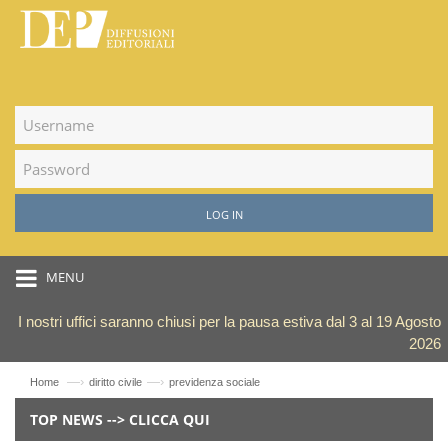
LOG IN
MENU
I nostri uffici saranno chiusi per la pausa estiva dal 3 al 19 Agosto
2026
—›
—›
Home
diritto civile
previdenza sociale
TOP NEWS --> CLICCA QUI