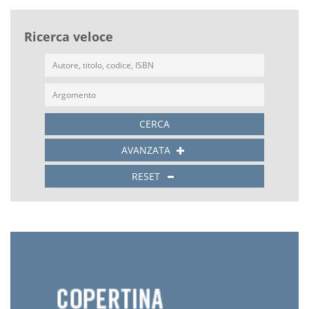
Ricerca veloce
CERCA
AVANZATA
RESET