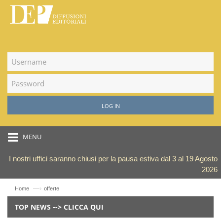
LOG IN
MENU
I nostri uffici saranno chiusi per la pausa estiva dal 3 al 19 Agosto
2026
—›
Home
offerte
TOP NEWS --> CLICCA QUI