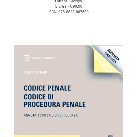
Lattanzi Giorgio
Giuffrè -
€ 90,00
ISBN: 978-8828-867609