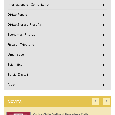
Internazionale - Comunitario
Diritto Penale
Diritto Storia e Filosofia
Economia - Finanze
Fiscale - Tributario
Umanistico
Scientifico
Servizi Digitali
Altro
NOVITÀ
a Civile
Corte di Giustizia dell'Unione Europe