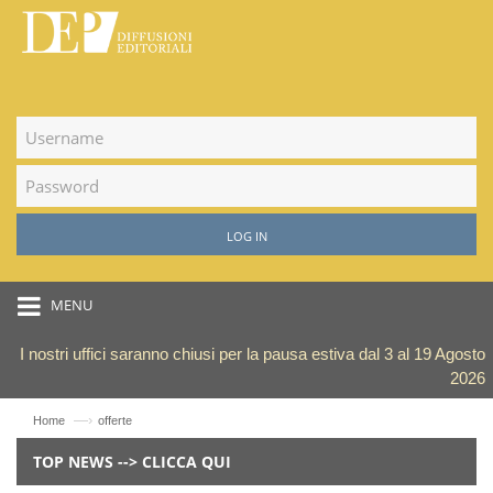
LOG IN
MENU
I nostri uffici saranno chiusi per la pausa estiva dal 3 al 19 Agosto
2026
—›
Home
offerte
TOP NEWS --> CLICCA QUI