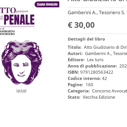
Gamberini A., Tesoriero S. -
€ 30,00
Dettagli del libro
Titolo:
Atto Giudiziario di Dir
Autori:
Gamberini A., Tesorie
Editore:
Lex Iuris
Anno di pubblicazione:
202
ISBN:
9791280563422
Codice interno:
42
Pagine:
160
Categoria:
Concorso Avvoca
Stato:
Vecchia Edizione