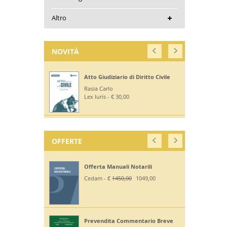
Altro
NOVITÀ
Atto Giudiziario di Diritto Civile
Rasia Carlo
Lex Iuris - € 30,00
OFFERTE
Offerta Manuali Notarili
Cedam - €
1450,00
1049,00
Prevendita Commentario Breve