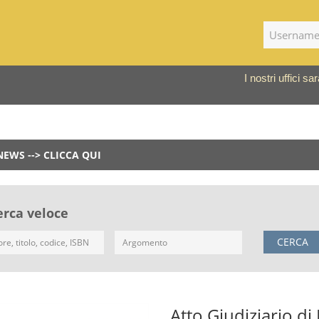
I nostri uffici 
NEWS --> CLICCA QUI
erca veloce
CERCA
Atto Giudiziario di