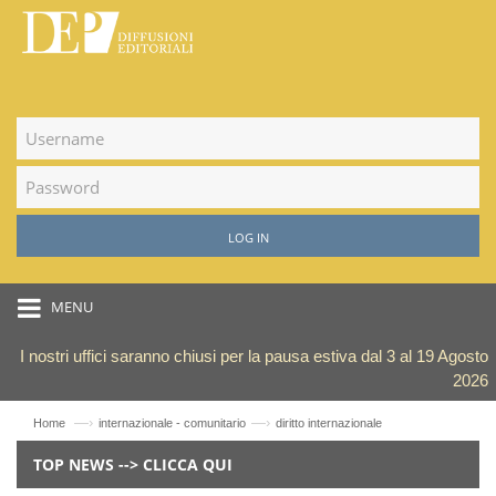
LOG IN
MENU
I nostri uffici saranno chiusi per la pausa estiva dal 3 al 19 Agosto
2026
—›
—›
Home
internazionale - comunitario
diritto internazionale
TOP NEWS --> CLICCA QUI