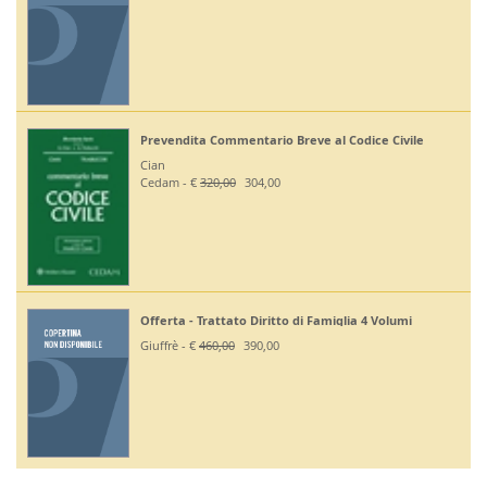
Prevendita Commentario Breve al Codice Civile
Cian
Cedam - €
320,00
304,00
Offerta - Trattato Diritto di Famiglia 4 Volumi
Giuffrè - €
460,00
390,00