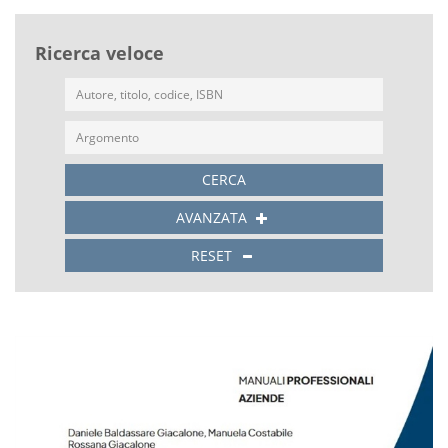
Ricerca veloce
CERCA
AVANZATA
RESET