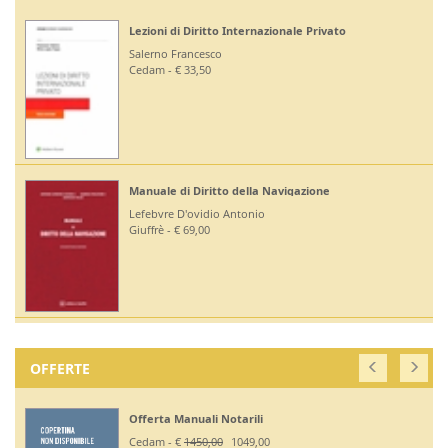
Lezioni di Diritto Internazionale Privato
Salerno Francesco
Cedam - € 33,50
Manuale di Diritto della Navigazione
Lefebvre D'ovidio Antonio
Giuffrè - € 69,00
OFFERTE
Offerta Manuali Notarili
Cedam - €
1450,00
1049,00