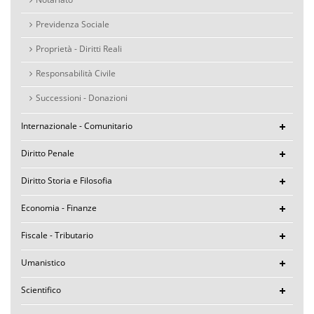
Previdenza Sociale
Proprietà - Diritti Reali
Responsabilità Civile
Successioni - Donazioni
Internazionale - Comunitario
Diritto Penale
Diritto Storia e Filosofia
Economia - Finanze
Fiscale - Tributario
Umanistico
Scientifico