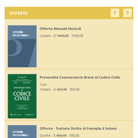
OFFERTE
Offerta Manuali Notarili
Cedam - €
1450,00
1049,00
Prevendita Commentario Breve al Codice Civile
Cian
Cedam - €
320,00
304,00
Offerta - Trattato Diritto di Famiglia 4 Volumi
Giuffrè - €
460,00
390,00