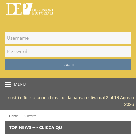
LOG IN
MENU
I nostri uffici saranno chiusi per la pausa estiva dal 3 al 19 Agosto
2026
—›
Home
offerte
TOP NEWS --> CLICCA QUI