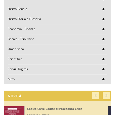
Diritto Penale
Diritto Storia e Filosofia
Economia - Finanze
Fiscale - Tributario
Umanistico
Scientifico
Servizi Digitali
Altro
NOVITÀ
Corte di Giustizia dell'Unione Europea
Ruffini Giuseppe