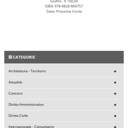
Giuffrè -
€ 100,00
ISBN: 978-8828-869757
Stato: Prossima Uscita
CATEGORIE
Architettura - Territorio
Attualità
Concorsi
Diritto Amministrativo
Diritto Civile
Internazionale - Comunitario