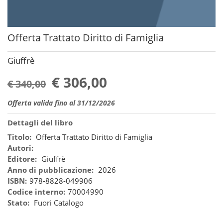
Offerta Trattato Diritto di Famiglia
Giuffrè
€ 306,00
€ 340,00
Offerta valida fino al 31/12/2026
Dettagli del libro
Titolo:
Offerta Trattato Diritto di Famiglia
Autori:
Editore:
Giuffrè
Anno di pubblicazione:
2026
ISBN:
978-8828-049906
Codice interno:
70004990
Stato:
Fuori Catalogo