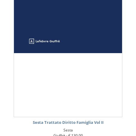
Sesta Trattato Diritto Famiglia Vol II
Sesta
Giuffrè -
€ 130,00