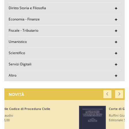
Diritto Storia e Filosofia
Economia - Finanze
Fiscale - Tributario
Umanistico
Scientifico
Servizi Digitali
Altro
NOVITÀ
Corte di Giustizia dell'Unione Europea
Ruffini Giuseppe
Editoriale Scientifica - € 36,00