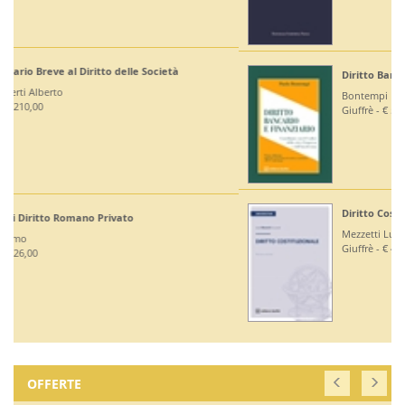
Diritto Bancario e Finanziario
Bontempi Paolo
Giuffrè - € 55,00
Diritto Costituzionale
Mezzetti Luca
Giuffrè - € 46,00
OFFERTE