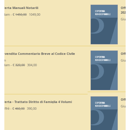
Off. Codici Civile, Penale, Proc Civile, Proc Penale
2026 - Esame Avv
Giuffrè - €
375,00
330,00
Off Codici Civile e Penale 2026 - Esame Avvocato
Giuffrè - €
195,00
185,20
Off. Codici Civile e Proc Civile 2026 - Esame Avvocato
Giuffrè - €
195,00
185,20