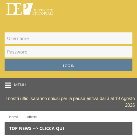
LOG IN
MENU
I nostri uffici saranno chiusi per la pausa estiva dal 3 al 19 Agosto
2026
—›
Home
offerte
TOP NEWS --> CLICCA QUI