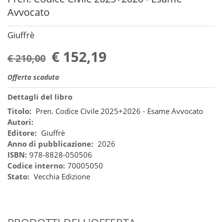
Avvocato
Giuffrè
€ 152,19
€ 210,00
Offerta scaduta
Dettagli del libro
Titolo:
Pren. Codice Civile 2025+2026 - Esame Avvocato
Autori:
Editore:
Giuffrè
Anno di pubblicazione:
2026
ISBN:
978-8828-050506
Codice interno:
70005050
Stato:
Vecchia Edizione