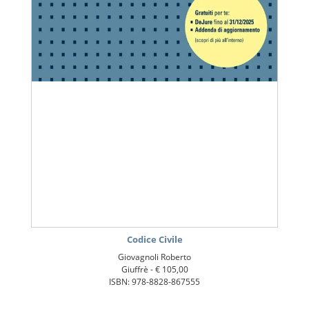
Codice Civile
Giovagnoli Roberto
Giuffrè -
€ 105,00
ISBN: 978-8828-867555