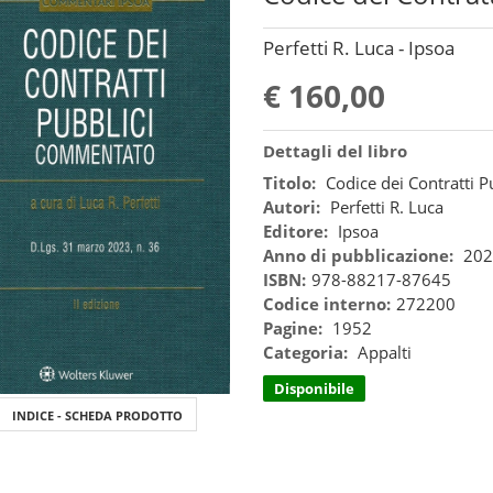
Perfetti R. Luca - Ipsoa
€ 160,00
Dettagli del libro
Titolo:
Codice dei Contratti 
Autori:
Perfetti R. Luca
Editore:
Ipsoa
Anno di pubblicazione:
202
ISBN:
978-88217-87645
Codice interno:
272200
Pagine:
1952
Categoria:
Appalti
Disponibile
INDICE - SCHEDA PRODOTTO