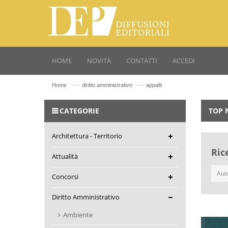
HOME
NOVITÀ
CONTATTI
ACCEDI
—›
—›
Home
diritto amministrativo
appalti
CATEGORIE
TOP 
Architettura - Territorio
Ric
Attualità
Concorsi
Diritto Amministrativo
Ambiente