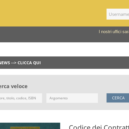
I nostri uffici 
NEWS --> CLICCA QUI
erca veloce
CERCA
Codice dei Contra