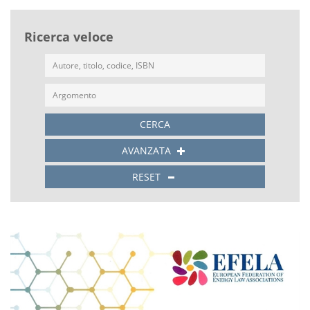
Ricerca veloce
CERCA
AVANZATA
RESET