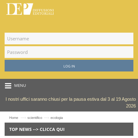
LOG IN
MENU
I nostri uffici saranno chiusi per la pausa estiva dal 3 al 19 Agosto
2026
—›
—›
Home
scientifico
ecologia
TOP NEWS --> CLICCA QUI