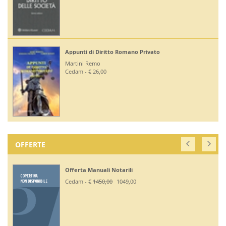
Appunti di Diritto Romano Privato
Martini Remo
Cedam - € 26,00
OFFERTE
Offerta Manuali Notarili
Cedam - €
1450,00
1049,00