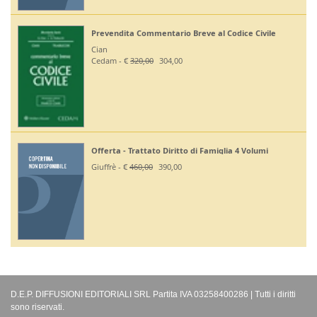
Prevendita Commentario Breve al Codice Civile
Cian
Cedam - €
320,00
304,00
Offerta - Trattato Diritto di Famiglia 4 Volumi
Giuffrè - €
460,00
390,00
D.E.P. DIFFUSIONI EDITORIALI SRL Partita IVA 03258400286 | Tutti i diritti
sono riservati.