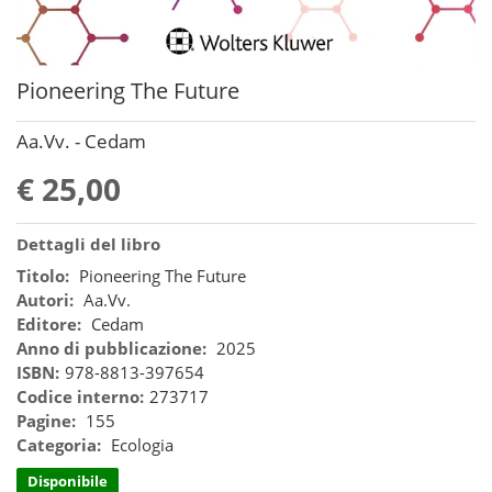
Pioneering The Future
Aa.Vv. - Cedam
€ 25,00
Dettagli del libro
Titolo:
Pioneering The Future
Autori:
Aa.Vv.
Editore:
Cedam
Anno di pubblicazione:
2025
ISBN:
978-8813-397654
Codice interno:
273717
Pagine:
155
Categoria:
Ecologia
Disponibile