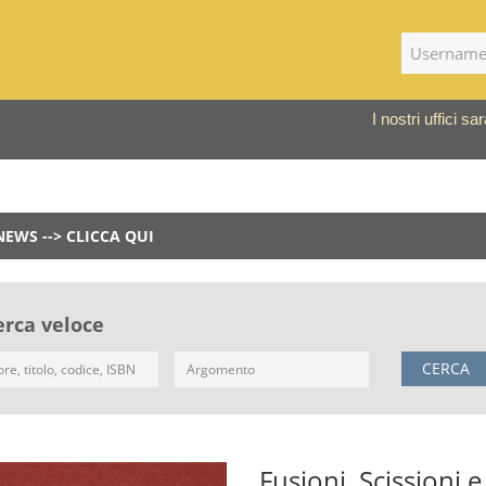
I nostri uffici 
NEWS --> CLICCA QUI
erca veloce
CERCA
Fusioni, Scissioni 