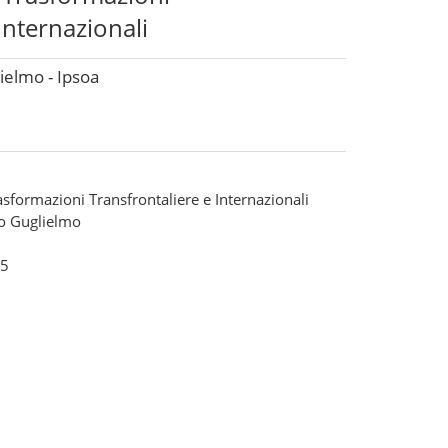
Internazionali
ielmo - Ipsoa
rasformazioni Transfrontaliere e Internazionali
o Guglielmo
5