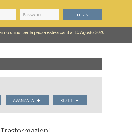
LOG IN
saranno chiusi per la pausa estiva dal 3 al 19 Agosto 2026
AVANZATA
RESET
e Trasformazioni