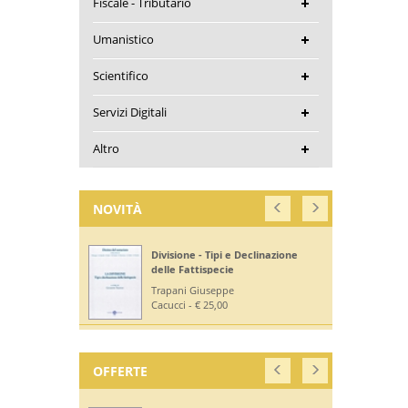
Fiscale - Tributario
Umanistico
Scientifico
Servizi Digitali
Altro
NOVITÀ
Divisione - Tipi e Declinazione
delle Fattispecie
Trapani Giuseppe
Cacucci - € 25,00
OFFERTE