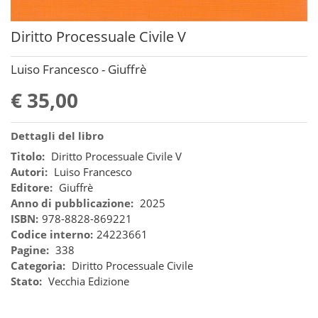
Diritto Processuale Civile V
Luiso Francesco - Giuffrè
€ 35,00
Dettagli del libro
Titolo:
Diritto Processuale Civile V
Autori:
Luiso Francesco
Editore:
Giuffrè
Anno di pubblicazione:
2025
ISBN:
978-8828-869221
Codice interno:
24223661
Pagine:
338
Categoria:
Diritto Processuale Civile
Stato:
Vecchia Edizione