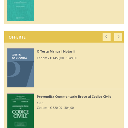
OFFERTE
Offerta Manuali Notarili
Cedam - €
1450,00
1049,00
Prevendita Commentario Breve al Codice Civile
Cian
Cedam - €
320,00
304,00