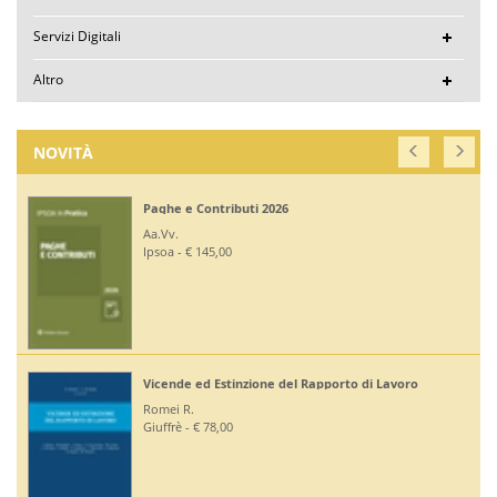
Servizi Digitali
Altro
NOVITÀ
Paghe e Contributi 2026
Aa.Vv.
Ipsoa - € 145,00
Vicende ed Estinzione del Rapporto di Lavoro
Romei R.
Giuffrè - € 78,00