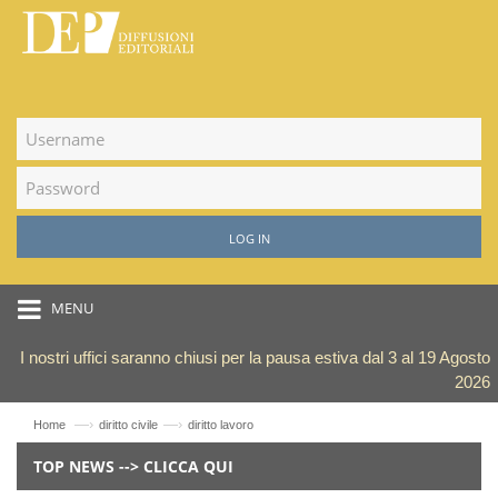
LOG IN
MENU
I nostri uffici saranno chiusi per la pausa estiva dal 3 al 19 Agosto
2026
—›
—›
Home
diritto civile
diritto lavoro
TOP NEWS --> CLICCA QUI