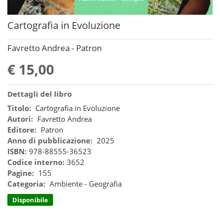
Cartografia in Evoluzione
Favretto Andrea - Patron
€ 15,00
Dettagli del libro
Titolo:
Cartografia in Evoluzione
Autori:
Favretto Andrea
Editore:
Patron
Anno di pubblicazione:
2025
ISBN:
978-88555-36523
Codice interno:
3652
Pagine:
155
Categoria:
Ambiente - Geografia
Disponibile