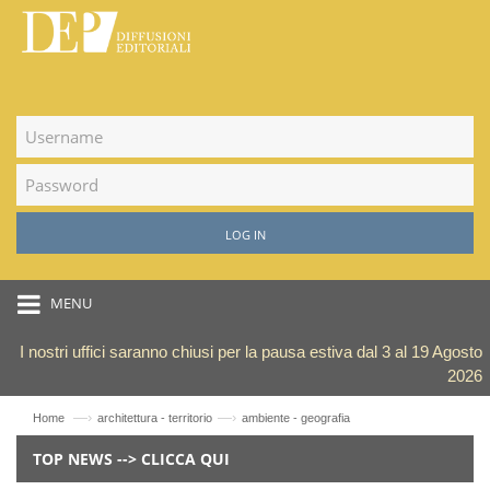
LOG IN
MENU
I nostri uffici saranno chiusi per la pausa estiva dal 3 al 19 Agosto
2026
—›
—›
Home
architettura - territorio
ambiente - geografia
TOP NEWS --> CLICCA QUI