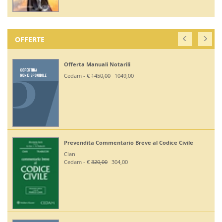
OFFERTE
Offerta Manuali Notarili
Cedam - €
1450,00
1049,00
Prevendita Commentario Breve al Codice Civile
Cian
Cedam - €
320,00
304,00