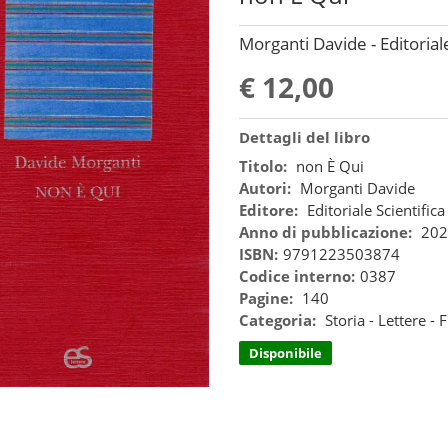
Morganti Davide - Editoriale
€ 12,00
Dettagli del libro
Titolo:
non È Qui
Autori:
Morganti Davide
Editore:
Editoriale Scientifica
Anno di pubblicazione:
202
ISBN:
9791223503874
Codice interno:
0387
Pagine:
140
Categoria:
Storia - Lettere - F
Disponibile