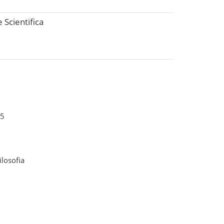
 Scientifica
5
ilosofia