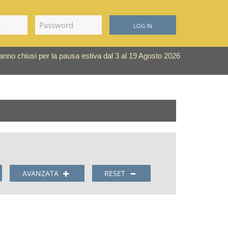
LOG IN
saranno chiusi per la pausa estiva dal 3 al 19 Agosto 2026
AVANZATA
RESET