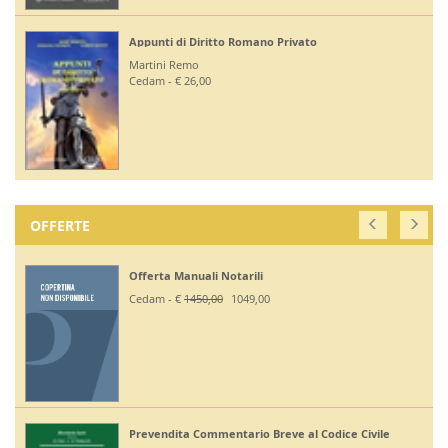
Appunti di Diritto Romano Privato
Martini Remo
Cedam - € 26,00
OFFERTE
Offerta Manuali Notarili
Cedam - €
1450,00
1049,00
Prevendita Commentario Breve al Codice Civile