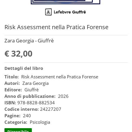
Risk Assessment nella Pratica Forense
Zara Georgia - Giuffrè
€ 32,00
Dettagli del libro
Titolo:
Risk Assessment nella Pratica Forense
Autori:
Zara Georgia
Editore:
Giuffrè
Anno di pubblicazione:
2026
ISBN:
978-8828-882534
Codice interno:
24227207
Pagine:
240
Categoria:
Psicologia
Disponibile