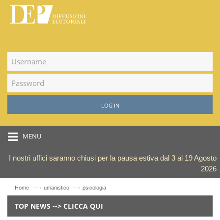
LOG IN
MENU
I nostri uffici saranno chiusi per la pausa estiva dal 3 al 19 Agosto
2026
—›
—›
Home
umanistico
psicologia
TOP NEWS --> CLICCA QUI