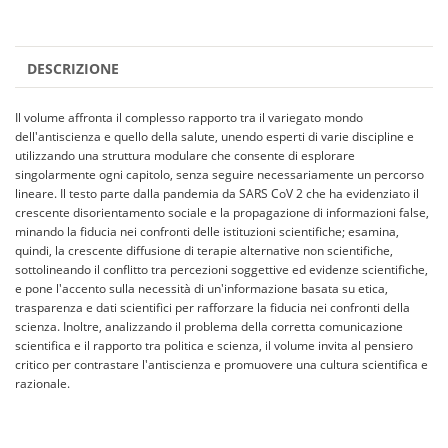
DESCRIZIONE
Il volume affronta il complesso rapporto tra il variegato mondo
dell'antiscienza e quello della salute, unendo esperti di varie discipline e
utilizzando una struttura modulare che consente di esplorare
singolarmente ogni capitolo, senza seguire necessariamente un percorso
lineare. Il testo parte dalla pandemia da SARS CoV 2 che ha evidenziato il
crescente disorientamento sociale e la propagazione di informazioni false,
minando la fiducia nei confronti delle istituzioni scientifiche; esamina,
quindi, la crescente diffusione di terapie alternative non scientifiche,
sottolineando il conflitto tra percezioni soggettive ed evidenze scientifiche,
e pone l'accento sulla necessità di un'informazione basata su etica,
trasparenza e dati scientifici per rafforzare la fiducia nei confronti della
scienza. Inoltre, analizzando il problema della corretta comunicazione
scientifica e il rapporto tra politica e scienza, il volume invita al pensiero
critico per contrastare l'antiscienza e promuovere una cultura scientifica e
razionale.