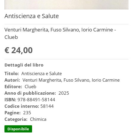
Antiscienza e Salute
Venturi Margherita, Fuso Silvano, Iorio Carmine -
Clueb
€ 24,00
Dettagli del libro
Titolo:
Antiscienza e Salute
Autori:
Venturi Margherita, Fuso Silvano, Iorio Carmine
Editore:
Clueb
Anno di pubblicazione:
2025
ISBN:
978-88491-58144
Codice interno:
58144
Pagine:
235
Categoria:
Chimica
Disponibile