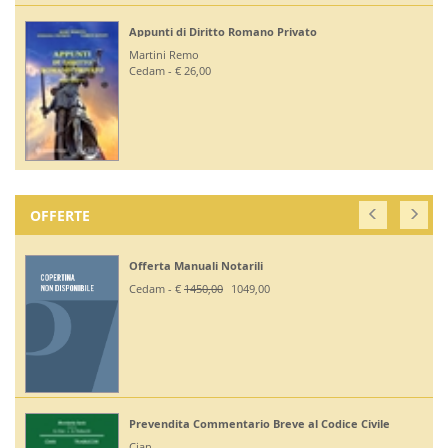
Appunti di Diritto Romano Privato
Martini Remo
Cedam - € 26,00
OFFERTE
Offerta Manuali Notarili
Cedam - €
1450,00
1049,00
Prevendita Commentario Breve al Codice Civile
Cian