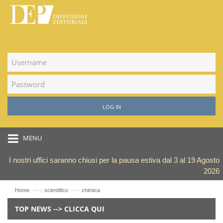
LOG IN
MENU
I nostri uffici saranno chiusi per la pausa estiva dal 3 al 19 Agosto
2026
—›
—›
Home
scientifico
chimica
TOP NEWS --> CLICCA QUI