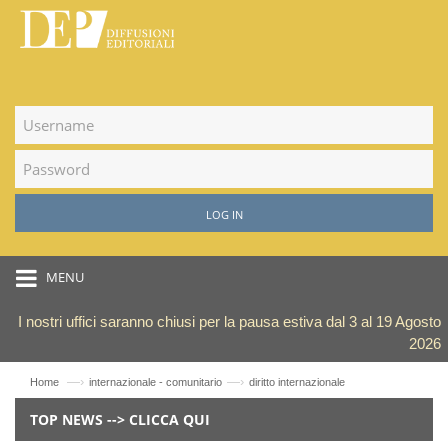
LOG IN
MENU
I nostri uffici saranno chiusi per la pausa estiva dal 3 al 19 Agosto
2026
—›
—›
Home
internazionale - comunitario
diritto internazionale
TOP NEWS --> CLICCA QUI