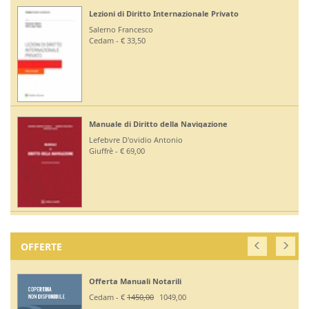
Lezioni di Diritto Internazionale Privato
Salerno Francesco
Cedam - € 33,50
Manuale di Diritto della Navigazione
Lefebvre D'ovidio Antonio
Giuffrè - € 69,00
OFFERTE
Offerta Manuali Notarili
Cedam - €
1450,00
1049,00