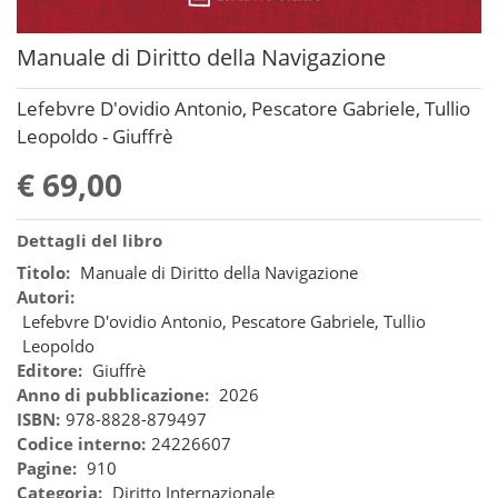
Manuale di Diritto della Navigazione
Lefebvre D'ovidio Antonio, Pescatore Gabriele, Tullio
Leopoldo - Giuffrè
€ 69,00
Dettagli del libro
Titolo:
Manuale di Diritto della Navigazione
Autori:
Lefebvre D'ovidio Antonio, Pescatore Gabriele, Tullio
Leopoldo
Editore:
Giuffrè
Anno di pubblicazione:
2026
ISBN:
978-8828-879497
Codice interno:
24226607
Pagine:
910
Categoria:
Diritto Internazionale