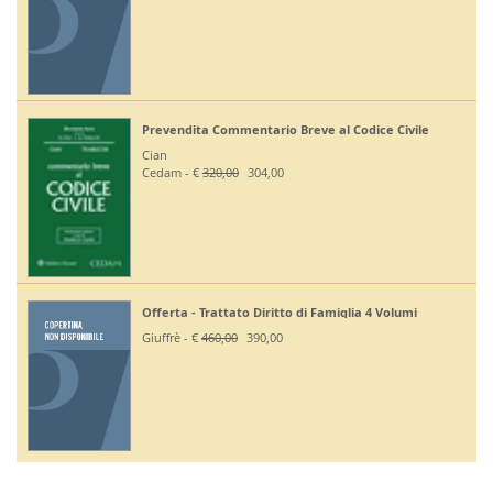
Prevendita Commentario Breve al Codice Civile
Cian
Cedam - €
320,00
304,00
Offerta - Trattato Diritto di Famiglia 4 Volumi
Giuffrè - €
460,00
390,00