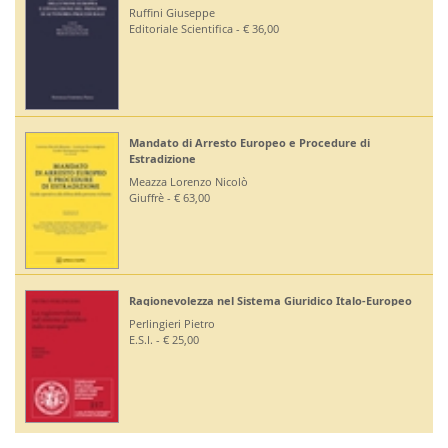
Ruffini Giuseppe
Editoriale Scientifica - € 36,00
Mandato di Arresto Europeo e Procedure di
Estradizione
Meazza Lorenzo Nicolò
Giuffrè - € 63,00
Ragionevolezza nel Sistema Giuridico Italo-Europeo
Perlingieri Pietro
E.S.I. - € 25,00