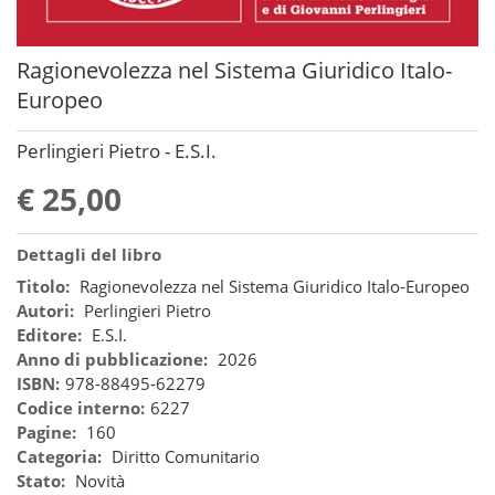
Ragionevolezza nel Sistema Giuridico Italo-
Europeo
Perlingieri Pietro - E.S.I.
€ 25,00
Dettagli del libro
Titolo:
Ragionevolezza nel Sistema Giuridico Italo-Europeo
Autori:
Perlingieri Pietro
Editore:
E.S.I.
Anno di pubblicazione:
2026
ISBN:
978-88495-62279
Codice interno:
6227
Pagine:
160
Categoria:
Diritto Comunitario
Stato:
Novità