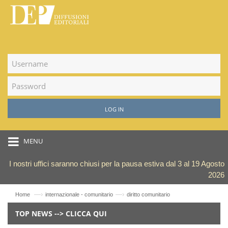
LOG IN
MENU
I nostri uffici saranno chiusi per la pausa estiva dal 3 al 19 Agosto
2026
—›
—›
Home
internazionale - comunitario
diritto comunitario
TOP NEWS --> CLICCA QUI