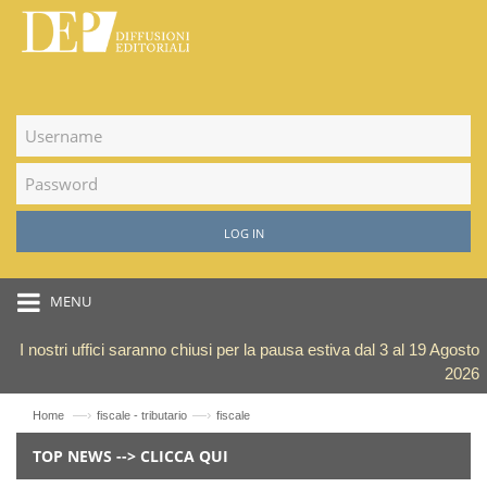
LOG IN
MENU
I nostri uffici saranno chiusi per la pausa estiva dal 3 al 19 Agosto
2026
—›
—›
Home
fiscale - tributario
fiscale
TOP NEWS --> CLICCA QUI