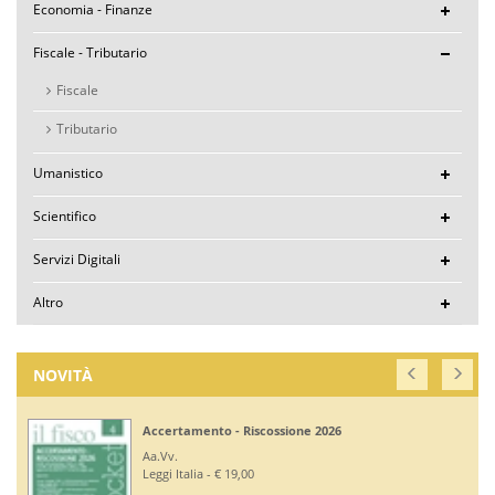
Economia - Finanze
Fiscale - Tributario
Fiscale
Tributario
Umanistico
Scientifico
Servizi Digitali
Altro
NOVITÀ
Accertamento - Riscossione 2026
Aa.Vv.
Leggi Italia - € 19,00