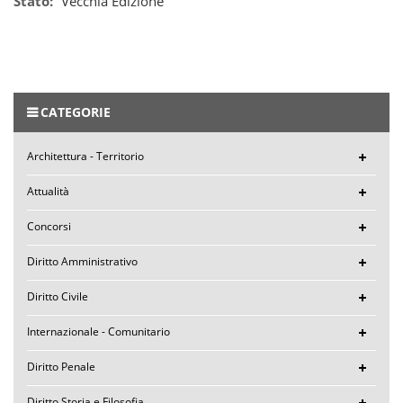
Stato:
Vecchia Edizione
CATEGORIE
Architettura - Territorio
Attualità
Concorsi
Diritto Amministrativo
Diritto Civile
Internazionale - Comunitario
Diritto Penale
Diritto Storia e Filosofia