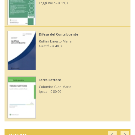
Leggi Italia - € 19,00
Difesa del Contribuente
Ruffini Ernesto Maria
Giuffrè - € 40,00
Terzo Settore
Colombo Gian Mario
Ipsoa - € 80,00