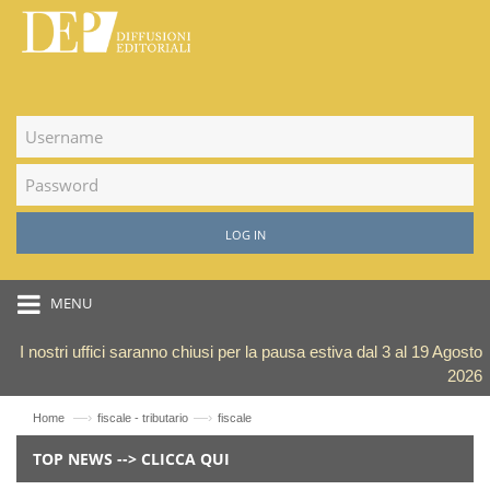
LOG IN
MENU
I nostri uffici saranno chiusi per la pausa estiva dal 3 al 19 Agosto
2026
—›
—›
Home
fiscale - tributario
fiscale
TOP NEWS --> CLICCA QUI