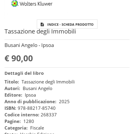
INDICE - SCHEDA PRODOTTO
Tassazione degli Immobili
Busani Angelo - Ipsoa
€ 90,00
Dettagli del libro
Titolo:
Tassazione degli Immobili
Autori:
Busani Angelo
Editore:
Ipsoa
Anno di pubblicazione:
2025
ISBN:
978-88217-85740
Codice interno:
268337
Pagine:
1280
Categoria:
Fiscale