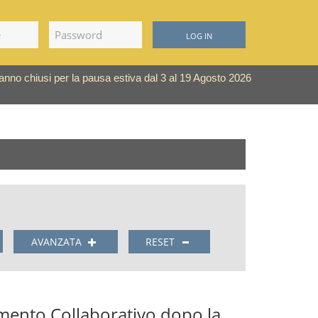
LOG IN
saranno chiusi per la pausa estiva dal 3 al 19 Agosto 2026
AVANZATA
RESET
ento Collaborativo dopo la