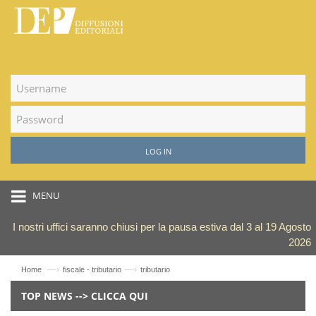
LOG IN
MENU
I nostri uffici saranno chiusi per la pausa estiva dal 3 al 19 Agosto
2026
—›
—›
Home
fiscale - tributario
tributario
TOP NEWS --> CLICCA QUI