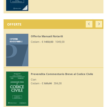
OFFERTE
Offerta Manuali Notarili
Cedam - €
1450,00
1049,00
Prevendita Commentario Breve al Codice Civile
Cian
Cedam - €
320,00
304,00