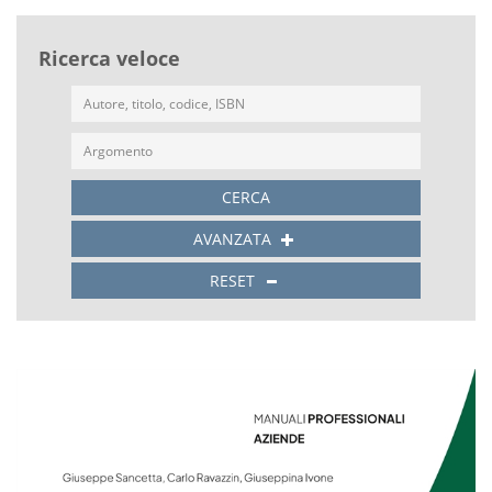
Ricerca veloce
CERCA
AVANZATA
RESET