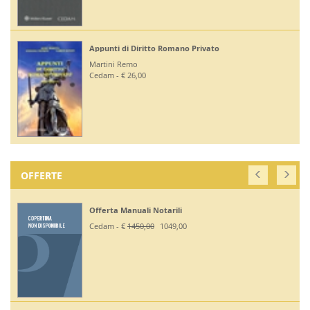
Appunti di Diritto Romano Privato
Martini Remo
Cedam - € 26,00
OFFERTE
Offerta Manuali Notarili
Cedam - €
1450,00
1049,00