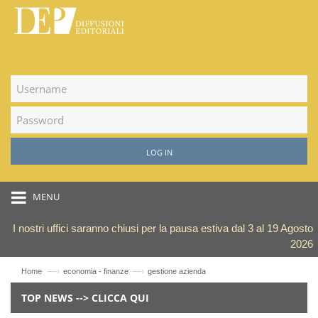
LOG IN
MENU
I nostri uffici saranno chiusi per la pausa estiva dal 3 al 19 Agosto
2026
—›
—›
Home
economia - finanze
gestione azienda
TOP NEWS --> CLICCA QUI