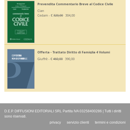
Prevendita Commentario Breve al Codice Civile
Cian
Cedam - €
320,00
304,00
Offerta - Trattato Diritto di Famiglia 4 Volumi
Giuffrè - €
460,00
390,00
D.E.P. DIFFUSIONI EDITORIALI SRL Partita IVA 03258400286 | Tutti i diritti
sono riservati.
privacy
servizio clienti
termini e condizioni