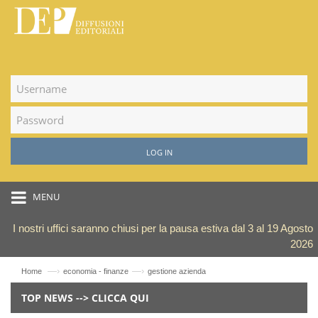
LOG IN
MENU
I nostri uffici saranno chiusi per la pausa estiva dal 3 al 19 Agosto
2026
—›
—›
Home
economia - finanze
gestione azienda
TOP NEWS --> CLICCA QUI