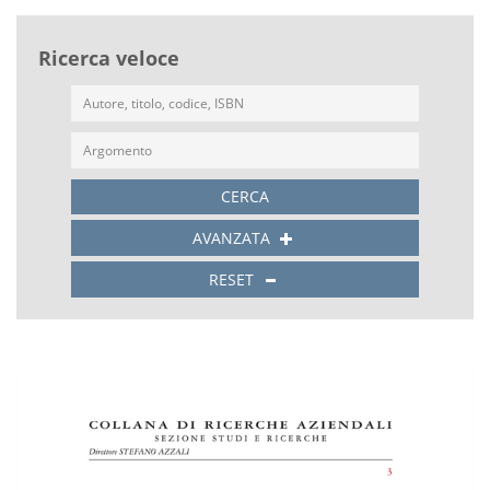
Ricerca veloce
CERCA
AVANZATA
RESET