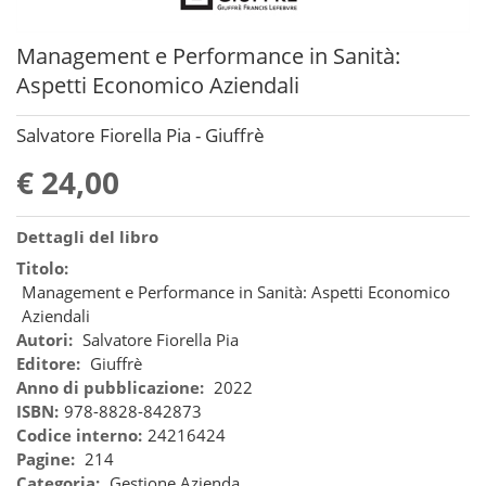
Management e Performance in Sanità:
Aspetti Economico Aziendali
Salvatore Fiorella Pia - Giuffrè
€ 24,00
Dettagli del libro
Titolo:
Management e Performance in Sanità: Aspetti Economico
Aziendali
Autori:
Salvatore Fiorella Pia
Editore:
Giuffrè
Anno di pubblicazione:
2022
ISBN:
978-8828-842873
Codice interno:
24216424
Pagine:
214
Categoria:
Gestione Azienda