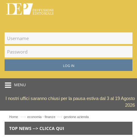
LOG IN
MENU
I nostri uffici saranno chiusi per la pausa estiva dal 3 al 19 Agosto
2026
—›
—›
Home
economia - finanze
gestione azienda
TOP NEWS --> CLICCA QUI