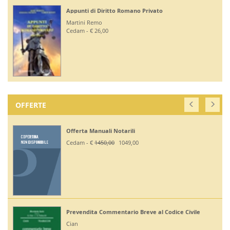
Appunti di Diritto Romano Privato
Martini Remo
Cedam - € 26,00
OFFERTE
Offerta Manuali Notarili
Cedam - €
1450,00
1049,00
Prevendita Commentario Breve al Codice Civile
Cian