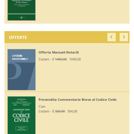
OFFERTE
Offerta Manuali Notarili
Cedam - €
1450,00
1049,00
Prevendita Commentario Breve al Codice Civile
Cian
Cedam - €
320,00
304,00