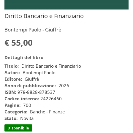
Diritto Bancario e Finanziario
Bontempi Paolo - Giuffrè
€ 55,00
Dettagli del libro
Titolo:
Diritto Bancario e Finanziario
Autori:
Bontempi Paolo
Editore:
Giuffrè
Anno di pubblicazione:
2026
ISBN:
978-8828-878537
Codice interno:
24226460
Pagine:
700
Categoria:
Banche - Finanze
Stato:
Novità
Disponibile