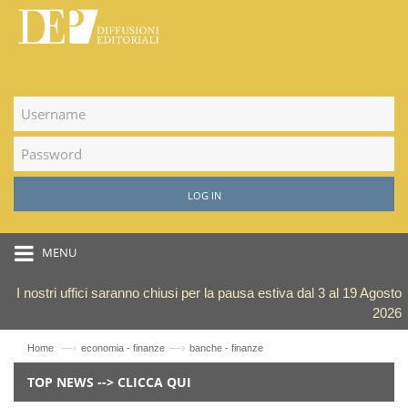
LOG IN
MENU
I nostri uffici saranno chiusi per la pausa estiva dal 3 al 19 Agosto
2026
—›
—›
Home
economia - finanze
banche - finanze
TOP NEWS --> CLICCA QUI