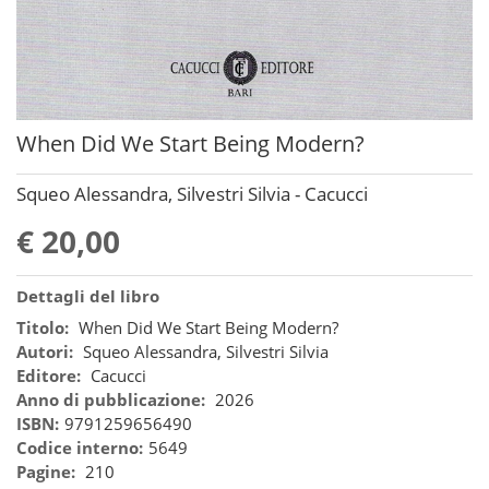
When Did We Start Being Modern?
Squeo Alessandra, Silvestri Silvia - Cacucci
€ 20,00
Dettagli del libro
Titolo:
When Did We Start Being Modern?
Autori:
Squeo Alessandra, Silvestri Silvia
Editore:
Cacucci
Anno di pubblicazione:
2026
ISBN:
9791259656490
Codice interno:
5649
Pagine:
210