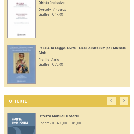
Diritto Inclusivo
Donativi Vincenzo
Giuffrè - € 47,00
Parola, la Legge, l'Arte - Liber Amicorum per Michele
Ainis
Fiorillo Mario
Giuffrè - € 70,00
OFFERTE
Offerta Manuali Notarili
Cedam - €
1450,00
1049,00