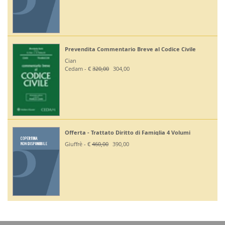
Prevendita Commentario Breve al Codice Civile
Cian
Cedam - €
320,00
304,00
Offerta - Trattato Diritto di Famiglia 4 Volumi
Giuffrè - €
460,00
390,00