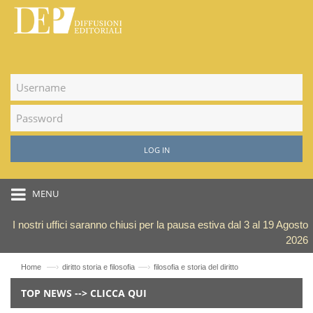
LOG IN
MENU
I nostri uffici saranno chiusi per la pausa estiva dal 3 al 19 Agosto
2026
—›
—›
Home
diritto storia e filosofia
filosofia e storia del diritto
TOP NEWS --> CLICCA QUI