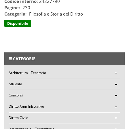
Codice interno:
24227790
Pagine:
230
Categoria:
Filosofia e Storia del Diritto
Disponibile
CATEGORIE
Architettura - Territorio
Attualità
Concorsi
Diritto Amministrativo
Diritto Civile
Internazionale - Comunitario