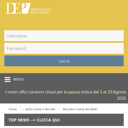
LOG IN
MENU
I nostri uffici saranno chiusi per la pausa estiva dal 3 al 19 Agosto
2026
—›
—›
Home
diritto storia e filosofia
filosofia e storia del diritto
TOP NEWS --> CLICCA QUI