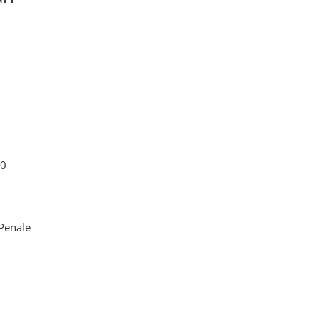
0
 Penale