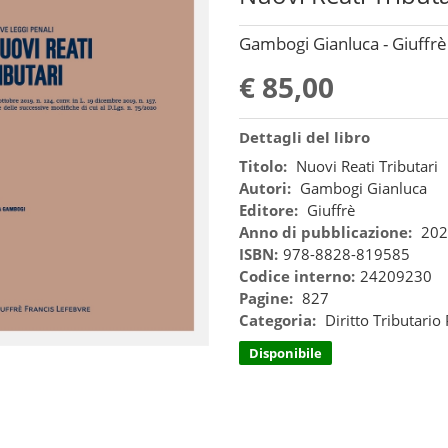
Gambogi Gianluca - Giuffrè
€ 85,00
Dettagli del libro
Titolo:
Nuovi Reati Tributari
Autori:
Gambogi Gianluca
Editore:
Giuffrè
Anno di pubblicazione:
202
ISBN:
978-8828-819585
Codice interno:
24209230
Pagine:
827
Categoria:
Diritto Tributario
Disponibile