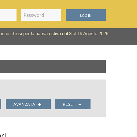
LOG IN
saranno chiusi per la pausa estiva dal 3 al 19 Agosto 2026
AVANZATA
RESET
ri