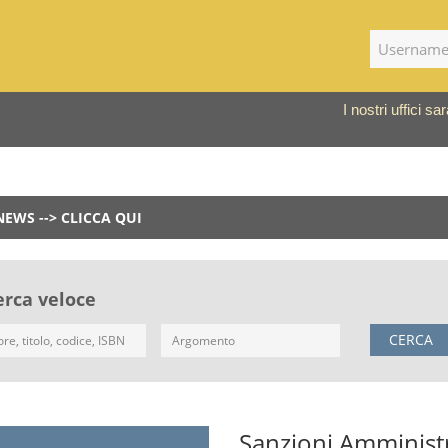
I nostri uffici 
NEWS --> CLICCA QUI
erca veloce
CERCA
Sanzioni Amministra