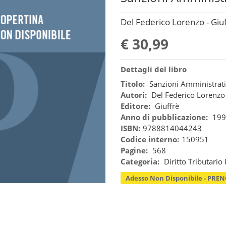
Del Federico Lorenzo - Giu
€ 30,99
Dettagli del libro
Titolo:
Sanzioni Amministrativ
Autori:
Del Federico Lorenzo
Editore:
Giuffrè
Anno di pubblicazione:
199
ISBN:
9788814044243
Codice interno:
150951
Pagine:
568
Categoria:
Diritto Tributario
Adesso Non Disponibile - PRE