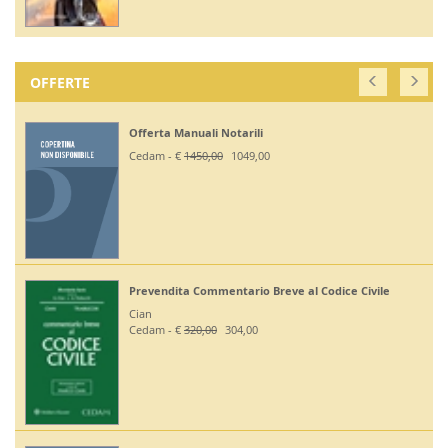
OFFERTE
Offerta Manuali Notarili
Cedam - €
1450,00
1049,00
Prevendita Commentario Breve al Codice Civile
Cian
Cedam - €
320,00
304,00