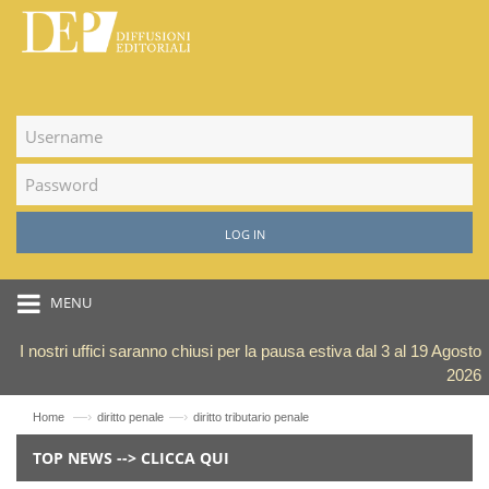
LOG IN
MENU
I nostri uffici saranno chiusi per la pausa estiva dal 3 al 19 Agosto
2026
—›
—›
Home
diritto penale
diritto tributario penale
TOP NEWS --> CLICCA QUI