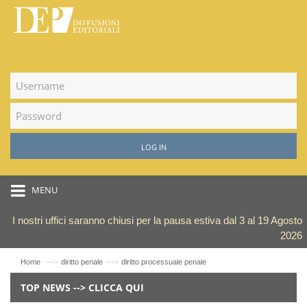
LOG IN
MENU
I nostri uffici saranno chiusi per la pausa estiva dal 3 al 19 Agosto
2026
—›
—›
Home
diritto penale
diritto processuale penale
TOP NEWS --> CLICCA QUI